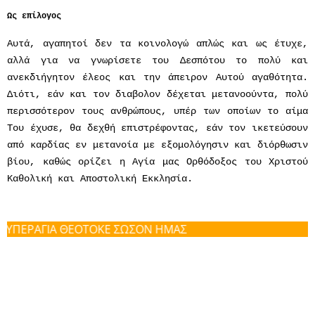
Ως επίλογος
Αυτά, αγαπητοί δεν τα κοινολογώ απλώς και ως έτυχε,
αλλά για να γνωρίσετε του Δεσπότου το πολύ και
ανεκδιήγητον έλεος και την άπειρον Αυτού αγαθότητα.
Διότι, εάν και τον διαβολον δέχεται μετανοούντα, πολύ
περισσότερον τους ανθρώπους, υπέρ των οποίων το αίμα
Του έχυσε, θα δεχθή επιστρέφοντας, εάν τον ικετεύσουν
από καρδίας εν μετανοία με εξομολόγησιν και διόρθωσιν
βίου, καθώς ορίζει η Αγία μας Ορθόδοξος του Χριστού
Καθολική και Αποστολική Εκκλησία.
ΡΑΓΙΑ ΘΕΟΤΟΚΕ ΣΩΣΟΝ ΗΜΑΣ