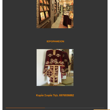
ΙΕΡΟΡΑΦΕΙΟΝ
Κυρία Σοφία Τηλ. 6976936882