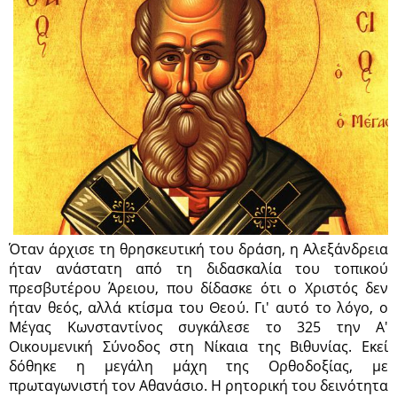
Όταν άρχισε τη θρησκευτική του δράση, η Αλεξάνδρεια
ήταν ανάστατη από τη διδασκαλία του τοπικού
πρεσβυτέρου Άρειου, που δίδασκε ότι ο Χριστός δεν
ήταν θεός, αλλά κτίσμα του Θεού. Γι' αυτό το λόγο, ο
Μέγας Κωνσταντίνος συγκάλεσε το 325 την Α'
Οικουμενική Σύνοδος στη Νίκαια της Βιθυνίας. Εκεί
δόθηκε η μεγάλη μάχη της Ορθοδοξίας, με
πρωταγωνιστή τον Αθανάσιο. Η ρητορική του δεινότητα