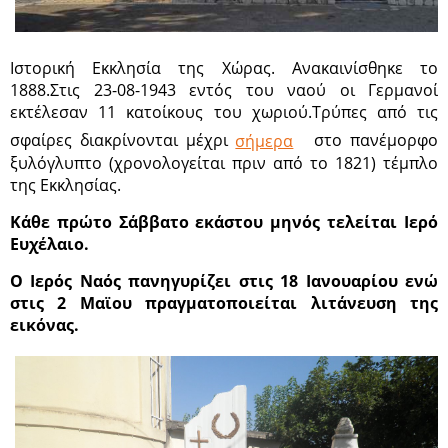
Ιστορική Εκκλησία της Χώρας. Ανακαινίσθηκε το
1888.Στις 23-08-1943 εντός του ναού οι Γερμανοί
εκτέλεσαν 11 κατοίκους του χωριού.Τρύπες από τις
σφαίρες διακρίνονται μέχρι
σήμερα
στο πανέμορφο
ξυλόγλυπτο (χρονολογείται πριν από το 1821) τέμπλο
της Εκκλησίας.
Κάθε πρώτο Σάββατο εκάστου μηνός τελείται Ιερό
Ευχέλαιο.
Ο Ιερός Ναός πανηγυρίζει στις 18 Ιανουαρίου ενώ
στις 2 Μαϊου πραγματοποιείται λιτάνευση της
εικόνας.