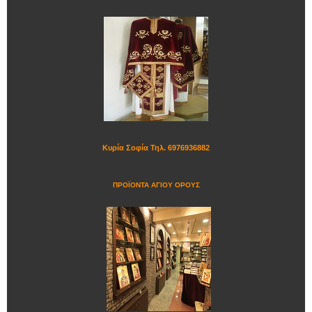
Κυρία Σοφία Τηλ. 6976936882
ΠΡΟΪΟΝΤΑ ΑΓΙΟΥ ΟΡΟΥΣ