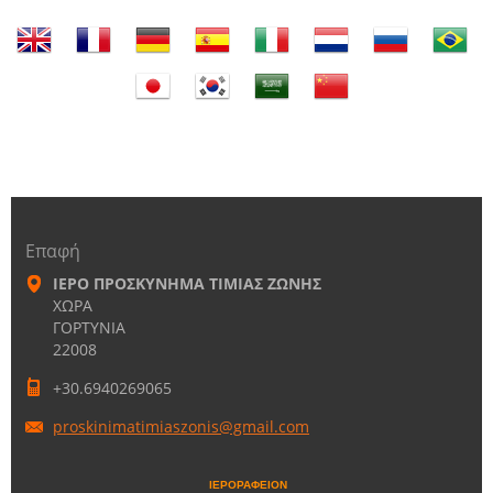
Επαφή
ΙΕΡΟ ΠΡΟΣΚΥΝΗΜΑ ΤΙΜΙΑΣ ΖΩΝΗΣ
ΧΩΡΑ
ΓΟΡΤΥΝΙΑ
22008
+30.6940269065
proskini
matimias
zonis@gm
ail.com
ΙΕΡΟΡΑΦΕΙΟΝ