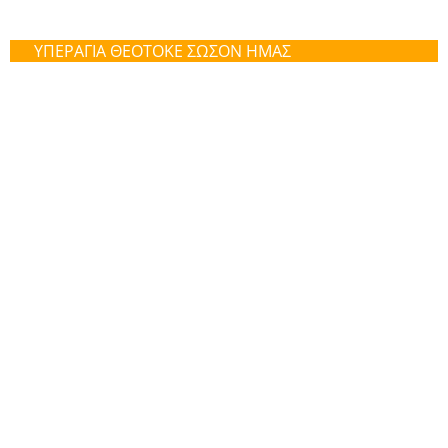
ΥΠΕΡΑΓΙΑ ΘΕΟΤΟΚΕ ΣΩΣΟΝ ΗΜΑΣ